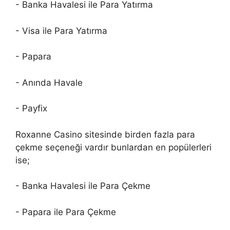
- Banka Havalesi ile Para Yatırma
- Visa ile Para Yatırma
- Papara
- Anında Havale
- Payfix
Roxanne Casino sitesinde birden fazla para
çekme seçeneği vardır bunlardan en popülerleri
ise;
- Banka Havalesi ile Para Çekme
- Papara ile Para Çekme