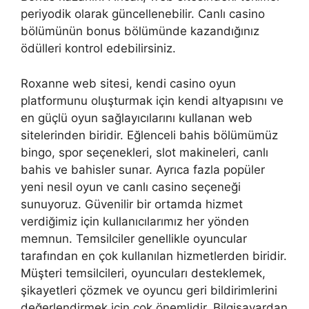
periyodik olarak güncellenebilir. Canlı casino
bölümünün bonus bölümünde kazandığınız
ödülleri kontrol edebilirsiniz.
Roxanne web sitesi, kendi casino oyun
platformunu oluşturmak için kendi altyapısını ve
en güçlü oyun sağlayıcılarını kullanan web
sitelerinden biridir. Eğlenceli bahis bölümümüz
bingo, spor seçenekleri, slot makineleri, canlı
bahis ve bahisler sunar. Ayrıca fazla popüler
yeni nesil oyun ve canlı casino seçeneği
sunuyoruz. Güvenilir bir ortamda hizmet
verdiğimiz için kullanıcılarımız her yönden
memnun. Temsilciler genellikle oyuncular
tarafından en çok kullanılan hizmetlerden biridir.
Müşteri temsilcileri, oyuncuları desteklemek,
şikayetleri çözmek ve oyuncu geri bildirimlerini
değerlendirmek için çok önemlidir. Bilgisayardan