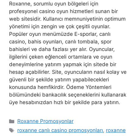
Roxanne, sorumlu oyun bölgeleri için
profesyonel casino oyun hizmetleri sunan bir
web sitesidir. Kullanıcı memnuniyetinin optimum
yönetimi için zengin ve çok çeşitli oyunlar.
Popüler oyun menümüzde E-sporlar, canlı
casino, bahis oyunları, canlı tombala, spor
bahisleri ve daha fazlası yer alır. Oyuncular,
ilgilerini çeken eğlenceli ortamlara ve oyun
deneyimlerine yatırım yapmak için sitede bir
hesap açabilirler. Site, oyuncuların nasıl kolay ve
güvenli bir şekilde yatırım yapabilecekleri
konusunda hemfikirdir. Ödeme Yöntemleri
bölümündeki bankacılık seçeneklerini kullanarak
üye hesabınızdan hızlı bir şekilde para yatırın.
Kategoriler
Roxanne Promosyonlar
Etiketler
roxanne canlı casino promosyonları
,
roxanne