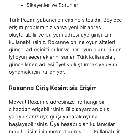
Şikayetler ve Sorunlar
Türk Pazarı yabancı bir casino sitesidir. Böylece
erişim probleminiz varsa yeni bir adres
oluşturabilir ve bu yeni adresi üye girişi için
kullanabilirsiniz. Roxanne online oyun siteleri
güncel adresinizi bulur ve her oyun alanı için en
iyi oyun seçeneklerini sunar. Türk kullanıcılar,
güncellenen adresi üyelik oluşturmak ve oyun
oynamak için kullanıyor.
Roxanne Giriş Kesintisiz Erişim
Mevcut Roxanne adresinize herhangi bir
cihazdan erişebilirsiniz. Bilgisayardan giriş
yapıyorsanız üye girişi yaparak oyuna
başlayabilirsiniz. Üye hesabı olan kullanıcılar
mobil erişim için mevcut adreslerini kullanabilir