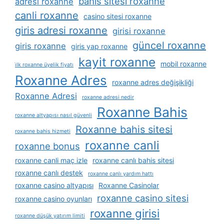
bahis sitesi roxanne
adresi roxanne
canli roxanne
casino sitesi roxanne
giris adresi roxanne
girisi roxanne
güncel roxanne
giris roxanne
giris yap roxanne
kayit roxanne
mobil roxanne
i̇lk roxanne üyelik fiyatı
Roxanne Adres
roxanne adres değişikliği
Roxanne Adresi
roxanne adresi nedir
Roxanne Bahis
roxanne altyapısı nasıl güvenli
Roxanne bahis sitesi
roxanne bahis hizmeti
roxanne canli
roxanne bonus
roxanne canli maç izle
roxanne canlı bahis sitesi
roxanne canlı destek
roxanne canlı yardım hattı
roxanne casino altyapısı
Roxanne Casinolar
roxanne casino sitesi
roxanne casino oyunları
roxanne girisi
roxanne düşük yatırım limiti