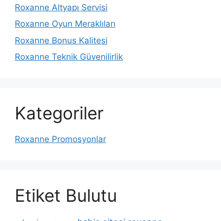
Roxanne Altyapı Servisi
Roxanne Oyun Meraklıları
Roxanne Bonus Kalitesi
Roxanne Teknik Güvenilirlik
Kategoriler
Roxanne Promosyonlar
Etiket Bulutu