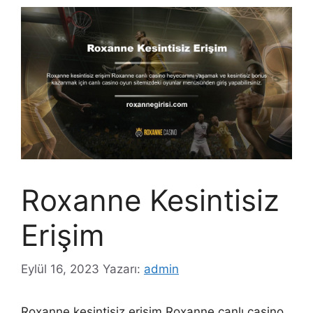
Roxanne Kesintisiz
Erişim
Eylül 16, 2023
Yazarı:
admin
Roxanne kesintisiz erişim Roxanne canlı casino