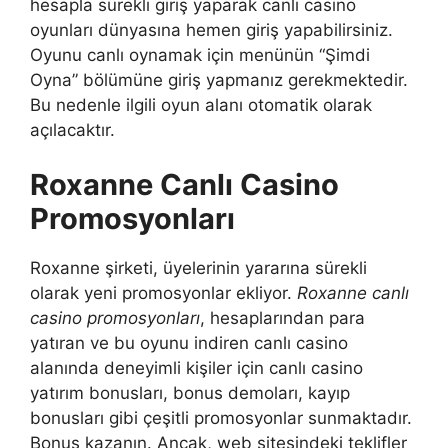
hesapla sürekli giriş yaparak canlı casino
oyunları dünyasına hemen giriş yapabilirsiniz.
Oyunu canlı oynamak için menünün “Şimdi
Oyna” bölümüne giriş yapmanız gerekmektedir.
Bu nedenle ilgili oyun alanı otomatik olarak
açılacaktır.
Roxanne Canlı Casino
Promosyonları
Roxanne şirketi, üyelerinin yararına sürekli
olarak yeni promosyonlar ekliyor.
Roxanne canlı
casino promosyonları
, hesaplarından para
yatıran ve bu oyunu indiren canlı casino
alanında deneyimli kişiler için canlı casino
yatırım bonusları, bonus demoları, kayıp
bonusları gibi çeşitli promosyonlar sunmaktadır.
Bonus kazanın. Ancak, web sitesindeki teklifler