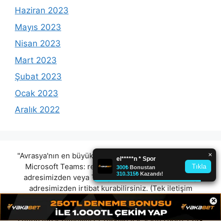
Haziran 2023
Mayıs 2023
Nisan 2023
Mart 2023
Şubat 2023
Ocak 2023
Aralık 2022
"Avrasya'nın en büyük reklam platformunda olmak için
Microsoft Teams:
reklam@avrasyamarketing.com
adresimizden veya Telegram: @Avrasyamarketing
adresimizden irtibat kurabilirsiniz. (Tek iletişim
adreslerimiz teams / telegram ve mail adresimizdir.
×
Harici hiçbir iletişim adresimiz bulunmamaktadır.
Lütfen itibar etmeyiniz.) Türkiye yasalarına göre 7258