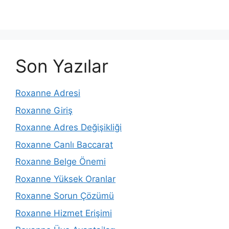
Son Yazılar
Roxanne Adresi
Roxanne Giriş
Roxanne Adres Değişikliği
Roxanne Canlı Baccarat
Roxanne Belge Önemi
Roxanne Yüksek Oranlar
Roxanne Sorun Çözümü
Roxanne Hizmet Erişimi