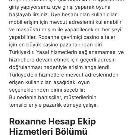
giriş yapıyorsanız üye girişi yaparak oyuna
başlayabilirsiniz. Üye hesabı olan kullanıcılar
mobil erişim için mevcut adreslerini kullanabilir
ve masaüstü erişim ile yapabilecekleri her şeyi
yapabilirler. Roxanne çevrimiçi casino siteleri
için en büyük casino pazarlarından biri
Türkiye’dir. Yasal hizmetlerin sağlanamaması ve
hizmetlere devam etmek için geçerli adresin
doğrulanması nedeniyle erişim engellendi.
Türkiye’deki hizmetlere mevcut adreslerinden
erişen kullanıcılar, aşağıdaki oyun
seçeneklerinden birini seçebilir:
Bu nedenle bahisçiler, müşterilerinin
temsilcileriyle pazarlık etmeye çalışır.
Roxanne Hesap Ekip
Hizmetleri Bölümü