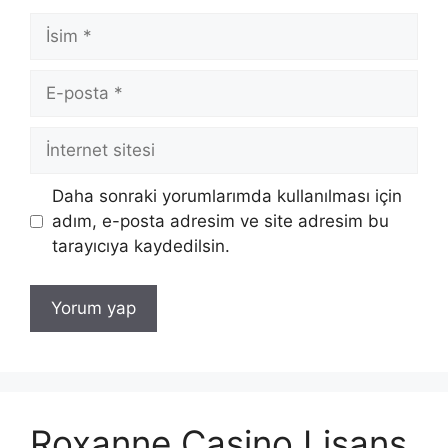
İsim
E-
posta
İnternet
sitesi
Daha sonraki yorumlarımda kullanılması için
adım, e-posta adresim ve site adresim bu
tarayıcıya kaydedilsin.
Roxanne Casino Lisans