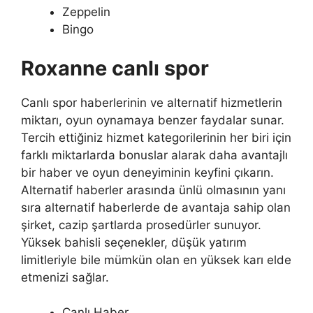
Zeppelin
Bingo
Roxanne canlı spor
Canlı spor haberlerinin ve alternatif hizmetlerin
miktarı, oyun oynamaya benzer faydalar sunar.
Tercih ettiğiniz hizmet kategorilerinin her biri için
farklı miktarlarda bonuslar alarak daha avantajlı
bir haber ve oyun deneyiminin keyfini çıkarın.
Alternatif haberler arasında ünlü olmasının yanı
sıra alternatif haberlerde de avantaja sahip olan
şirket, cazip şartlarda prosedürler sunuyor.
Yüksek bahisli seçenekler, düşük yatırım
limitleriyle bile mümkün olan en yüksek karı elde
etmenizi sağlar.
Canlı Haber