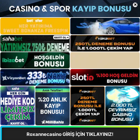
×
Roxannecasino GİRİŞ İÇİN TIKLAYINIZ!