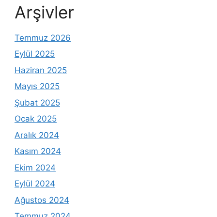
Arşivler
Temmuz 2026
Eylül 2025
Haziran 2025
Mayıs 2025
Şubat 2025
Ocak 2025
Aralık 2024
Kasım 2024
Ekim 2024
Eylül 2024
Ağustos 2024
Temmuz 2024