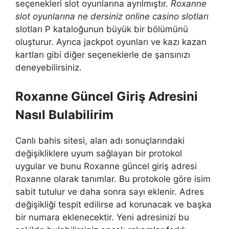
seçenekleri slot oyunlarına ayrılmıştır.
Roxanne
slot oyunlarına ne dersiniz online casino slotları
slotları P kataloğunun büyük bir bölümünü
oluşturur. Ayrıca jackpot oyunları ve kazı kazan
kartları gibi diğer seçeneklerle de şansınızı
deneyebilirsiniz.
Roxanne Güncel Giriş Adresini
Nasıl Bulabilirim
Canlı bahis sitesi, alan adı sonuçlarındaki
değişikliklere uyum sağlayan bir protokol
uygular ve bunu Roxanne güncel giriş adresi
Roxanne olarak tanımlar. Bu protokole göre isim
sabit tutulur ve daha sonra sayı eklenir. Adres
değişikliği tespit edilirse ad korunacak ve başka
bir numara eklenecektir. Yeni adresinizi bu