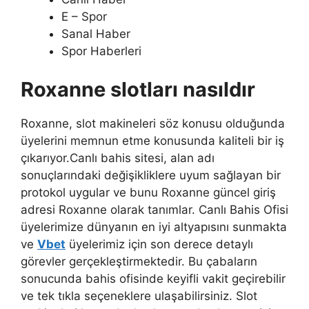
E – Spor
Sanal Haber
Spor Haberleri
Roxanne slotları nasıldır
Roxanne, slot makineleri söz konusu olduğunda
üyelerini memnun etme konusunda kaliteli bir iş
çıkarıyor.Canlı bahis sitesi, alan adı
sonuçlarındaki değişikliklere uyum sağlayan bir
protokol uygular ve bunu Roxanne güncel giriş
adresi Roxanne olarak tanımlar. Canlı Bahis Ofisi
üyelerimize dünyanın en iyi altyapısını sunmakta
ve
Vbet
üyelerimiz için son derece detaylı
görevler gerçekleştirmektedir. Bu çabaların
sonucunda bahis ofisinde keyifli vakit geçirebilir
ve tek tıkla seçeneklere ulaşabilirsiniz. Slot