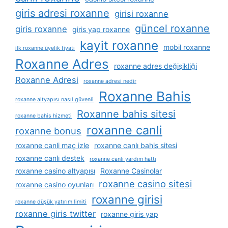
giris adresi roxanne
girisi roxanne
güncel roxanne
giris roxanne
giris yap roxanne
kayit roxanne
mobil roxanne
i̇lk roxanne üyelik fiyatı
Roxanne Adres
roxanne adres değişikliği
Roxanne Adresi
roxanne adresi nedir
Roxanne Bahis
roxanne altyapısı nasıl güvenli
Roxanne bahis sitesi
roxanne bahis hizmeti
roxanne canli
roxanne bonus
roxanne canli maç izle
roxanne canlı bahis sitesi
roxanne canlı destek
roxanne canlı yardım hattı
roxanne casino altyapısı
Roxanne Casinolar
roxanne casino sitesi
roxanne casino oyunları
roxanne girisi
roxanne düşük yatırım limiti
roxanne giris twitter
roxanne giris yap