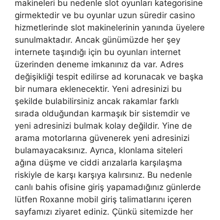
makineleri bu nedenle slot oyunları kategorisine
girmektedir ve bu oyunlar uzun süredir casino
hizmetlerinde slot makinelerinin yanında üyelere
sunulmaktadır. Ancak günümüzde her şey
internete taşındığı için bu oyunları internet
üzerinden deneme imkanınız da var. Adres
değişikliği tespit edilirse ad korunacak ve başka
bir numara eklenecektir. Yeni adresinizi bu
şekilde bulabilirsiniz ancak rakamlar farklı
sırada olduğundan karmaşık bir sistemdir ve
yeni adresinizi bulmak kolay değildir. Yine de
arama motorlarına güvenerek yeni adresinizi
bulamayacaksınız. Ayrıca, klonlama siteleri
ağına düşme ve ciddi arızalarla karşılaşma
riskiyle de karşı karşıya kalırsınız. Bu nedenle
canlı bahis ofisine giriş yapamadığınız günlerde
lütfen Roxanne mobil giriş talimatlarını içeren
sayfamızı ziyaret ediniz. Çünkü sitemizde her