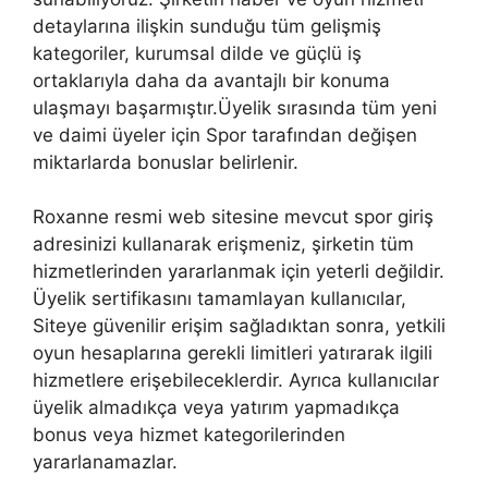
detaylarına ilişkin sunduğu tüm gelişmiş
kategoriler, kurumsal dilde ve güçlü iş
ortaklarıyla daha da avantajlı bir konuma
ulaşmayı başarmıştır.Üyelik sırasında tüm yeni
ve daimi üyeler için Spor tarafından değişen
miktarlarda bonuslar belirlenir.
Roxanne resmi web sitesine mevcut spor giriş
adresinizi kullanarak erişmeniz, şirketin tüm
hizmetlerinden yararlanmak için yeterli değildir.
Üyelik sertifikasını tamamlayan kullanıcılar,
Siteye güvenilir erişim sağladıktan sonra, yetkili
oyun hesaplarına gerekli limitleri yatırarak ilgili
hizmetlere erişebileceklerdir. Ayrıca kullanıcılar
üyelik almadıkça veya yatırım yapmadıkça
bonus veya hizmet kategorilerinden
yararlanamazlar.