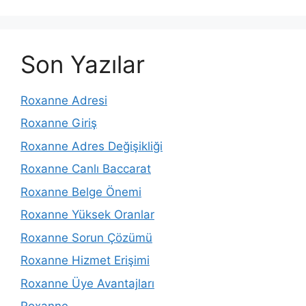
Son Yazılar
Roxanne Adresi
Roxanne Giriş
Roxanne Adres Değişikliği
Roxanne Canlı Baccarat
Roxanne Belge Önemi
Roxanne Yüksek Oranlar
Roxanne Sorun Çözümü
Roxanne Hizmet Erişimi
Roxanne Üye Avantajları