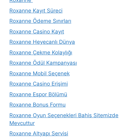
Roxanne
Roxanne Kayıt Süreci
Roxanne Ödeme Sınırları
Roxanne Casino Kayıt
Roxanne Heyecanlı Dünya
Roxanne Çekme Kolaylığı
Roxanne Ödül Kampanyası
Roxanne Mobil Seçenek
Roxanne Casino Erişimi
Roxanne Espor Bölümü
Roxanne Bonus Formu
Roxanne Oyun Seçenekleri Bahis Sitemizde
Mevcuttur
Roxanne Altyapı Servisi