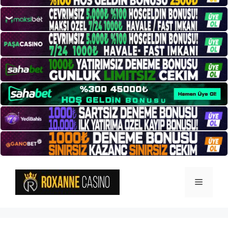
İçeriğe
atla
Menü