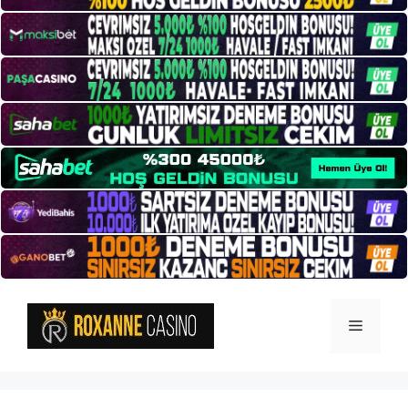
İçeriğe
atla
Menü