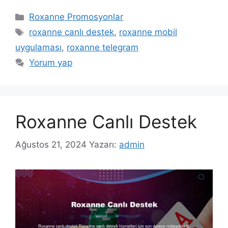
Kategoriler
Roxanne Promosyonlar
Etiketler
roxanne canlı destek
,
roxanne mobil
uygulaması
,
roxanne telegram
Yorum yap
Roxanne Canlı Destek
Ağustos 21, 2024
Yazarı:
admin