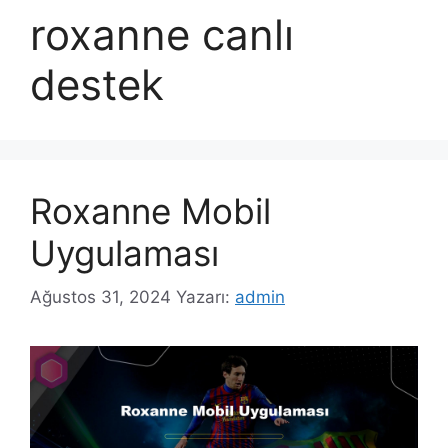
roxanne canlı
destek
Roxanne Mobil
Uygulaması
Ağustos 31, 2024
Yazarı:
admin