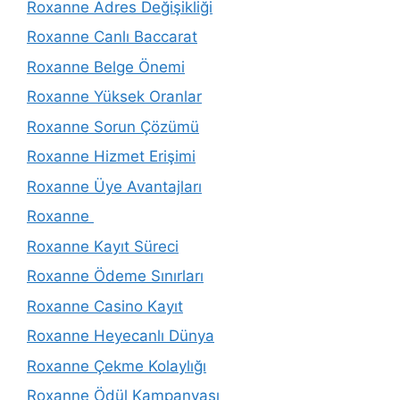
Roxanne Adres Değişikliği
Roxanne Canlı Baccarat
Roxanne Belge Önemi
Roxanne Yüksek Oranlar
Roxanne Sorun Çözümü
Roxanne Hizmet Erişimi
Roxanne Üye Avantajları
Roxanne
Roxanne Kayıt Süreci
Roxanne Ödeme Sınırları
Roxanne Casino Kayıt
Roxanne Heyecanlı Dünya
Roxanne Çekme Kolaylığı
Roxanne Ödül Kampanyası