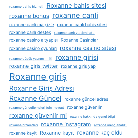
Roxanne bahis sitesi
roxanne bahis hizmeti
roxanne canli
roxanne bonus
roxanne canli maç izle
roxanne canlı bahis sitesi
roxanne canlı destek
roxanne canlı yardım hattı
roxanne casino altyapısı
Roxanne Casinolar
roxanne casino sitesi
roxanne casino oyunları
roxanne girisi
roxanne düşük yatırım limiti
roxanne giris twitter
roxanne giris yap
Roxanne giriş
Roxanne Giriş Adresi
Roxanne Güncel
roxanne güncel adres
roxanne güvenilir
roxanne güncellemeleri i̇çin mevcut
roxanne güvenlir mi
roxanne hakkında genel bilgi
roxanne instagram
roxanne hizmetleri
roxanne i̇nanç analizi
roxanne kaç oldu
Roxanne kayıt
roxanne kayit