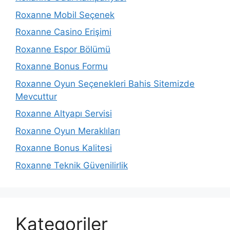
Roxanne Mobil Seçenek
Roxanne Casino Erişimi
Roxanne Espor Bölümü
Roxanne Bonus Formu
Roxanne Oyun Seçenekleri Bahis Sitemizde
Mevcuttur
Roxanne Altyapı Servisi
Roxanne Oyun Meraklıları
Roxanne Bonus Kalitesi
Roxanne Teknik Güvenilirlik
Kategoriler