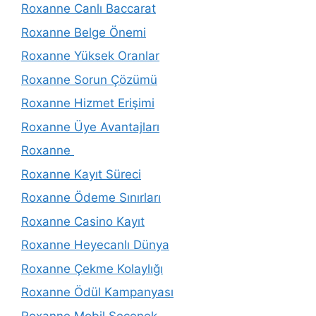
Roxanne Canlı Baccarat
Roxanne Belge Önemi
Roxanne Yüksek Oranlar
Roxanne Sorun Çözümü
Roxanne Hizmet Erişimi
Roxanne Üye Avantajları
Roxanne
Roxanne Kayıt Süreci
Roxanne Ödeme Sınırları
Roxanne Casino Kayıt
Roxanne Heyecanlı Dünya
Roxanne Çekme Kolaylığı
Roxanne Ödül Kampanyası
Roxanne Mobil Seçenek