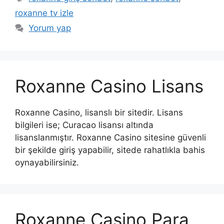
roxanne tv izle
Yorum yap
Roxanne Casino Lisans
Roxanne Casino, lisanslı bir sitedir. Lisans
bilgileri ise; Curacao lisansı altında
lisanslanmıştır. Roxanne Casino sitesine güvenli
bir şekilde giriş yapabilir, sitede rahatlıkla bahis
oynayabilirsiniz.
Roxanne Casino Para