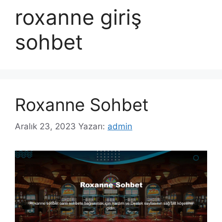
roxanne giriş
sohbet
Roxanne Sohbet
Aralık 23, 2023
Yazarı:
admin