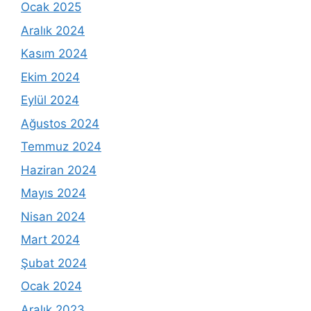
Ocak 2025
Aralık 2024
Kasım 2024
Ekim 2024
Eylül 2024
Ağustos 2024
Temmuz 2024
Haziran 2024
Mayıs 2024
Nisan 2024
Mart 2024
Şubat 2024
Ocak 2024
Aralık 2023