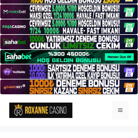
İçeriğe
atla
Menü