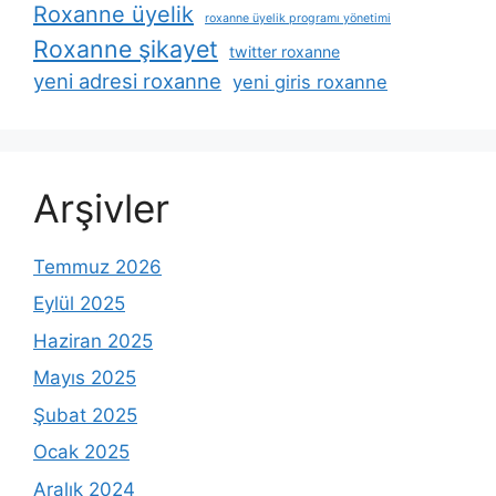
Roxanne üyelik
roxanne üyelik programı yönetimi
Roxanne şikayet
twitter roxanne
yeni adresi roxanne
yeni giris roxanne
Arşivler
Temmuz 2026
Eylül 2025
Haziran 2025
Mayıs 2025
Şubat 2025
Ocak 2025
Aralık 2024