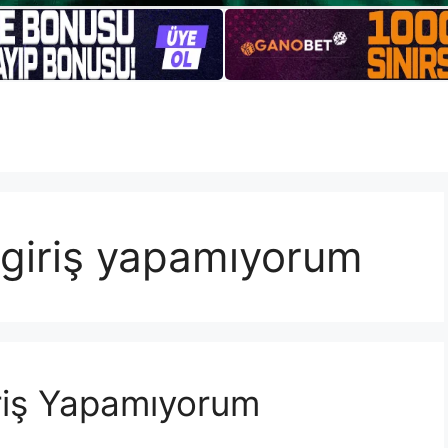
 giriş yapamıyorum
riş Yapamıyorum