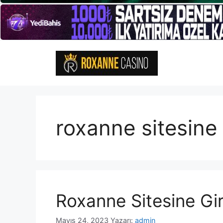
İçeriğe
atla
roxanne sitesine
Roxanne Sitesine Gi
Mayıs 24, 2023
Yazarı:
admin