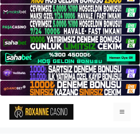
İçeriğe
atla
Menü