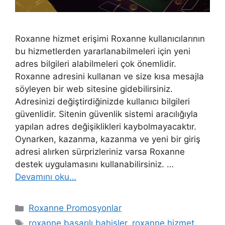
Roxanne hizmet erişimi Roxanne kullanıcılarının
bu hizmetlerden yararlanabilmeleri için yeni
adres bilgileri alabilmeleri çok önemlidir.
Roxanne adresini kullanan ve size kısa mesajla
söyleyen bir web sitesine gidebilirsiniz.
Adresinizi değiştirdiğinizde kullanıcı bilgileri
güvenlidir. Sitenin güvenlik sistemi aracılığıyla
yapılan adres değişiklikleri kaybolmayacaktır.
Oynarken, kazanma, kazanma ve yeni bir giriş
adresi alırken sürprizleriniz varsa Roxanne
destek uygulamasını kullanabilirsiniz. …
Devamını oku…
Kategoriler
Roxanne Promosyonlar
Etiketler
roxanne başarılı bahisler
,
roxanne hizmet