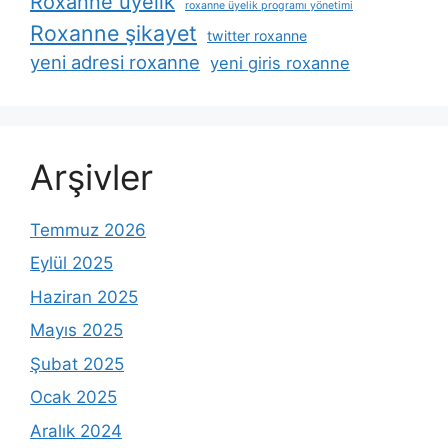
Roxanne üyelik
roxanne üyelik programı yönetimi
Roxanne şikayet
twitter roxanne
yeni adresi roxanne
yeni giris roxanne
Arşivler
Temmuz 2026
Eylül 2025
Haziran 2025
Mayıs 2025
Şubat 2025
Ocak 2025
Aralık 2024