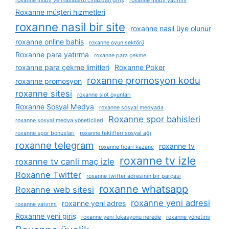
roxanne mobil ve masaüstü cihazdan giriş
roxanne mobil yatırımı
Roxanne müşteri hizmetleri
roxanne nasil bir site
roxanne nasıl üye olunur
roxanne online bahis
roxanne oyun sektörü
Roxanne para yatırma
roxanne para çekme
roxanne para çekme limitleri
Roxanne Poker
roxanne promosyon kodu
roxanne promosyon
roxanne sitesi
roxanne slot oyunları
Roxanne Sosyal Medya
roxanne sosyal medyada
Roxanne spor bahisleri
roxanne sosyal medya yöneticileri
roxanne spor bonusları
roxanne teklifleri sosyal ağı
roxanne telegram
roxanne tv
roxanne ticari kazanç
roxanne tv izle
roxanne tv canli maç izle
Roxanne Twitter
roxanne twitter adresinin bir parçası
roxanne whatsapp
Roxanne web sitesi
roxanne yeni adresi
roxanne yeni adres
roxanne yatırımı
Roxanne yeni giriş
roxanne yeni lokasyonu nerede
roxanne yönetimi