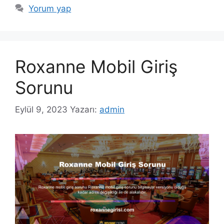
Yorum yap
Roxanne Mobil Giriş
Sorunu
Eylül 9, 2023
Yazarı:
admin