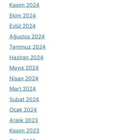
Kasım 2024
Ekim 2024
Eylül 2024
Ağustos 2024
Temmuz 2024
Haziran 2024
Mayıs 2024
Nisan 2024
Mart 2024
Şubat 2024
Ocak 2024
Aralık 2023
Kasım 2023