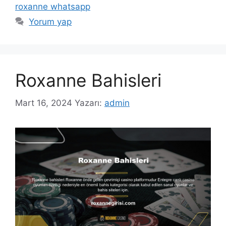
roxanne whatsapp
Yorum yap
Roxanne Bahisleri
Mart 16, 2024
Yazarı:
admin