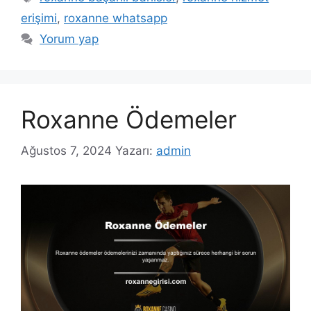
erişimi
,
roxanne whatsapp
Yorum yap
Roxanne Ödemeler
Ağustos 7, 2024
Yazarı:
admin