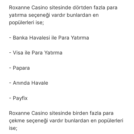
Roxanne Casino sitesinde dörtden fazla para
yatırma seçeneği vardır bunlardan en
popülerleri ise;
- Banka Havalesi ile Para Yatırma
- Visa ile Para Yatırma
- Papara
- Anında Havale
- Payfix
Roxanne Casino sitesinde birden fazla para
çekme seçeneği vardır bunlardan en popülerleri
ise;