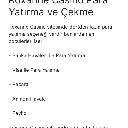
Yatırma ve Çekme
Roxanne Casino sitesinde dörtden fazla para
yatırma seçeneği vardır bunlardan en
popülerleri ise;
- Banka Havalesi ile Para Yatırma
- Visa ile Para Yatırma
- Papara
- Anında Havale
- Payfix
Roxanne Casino sitesinde birden fazla para