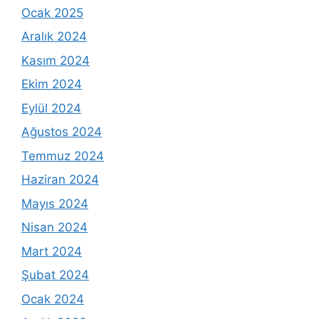
Ocak 2025
Aralık 2024
Kasım 2024
Ekim 2024
Eylül 2024
Ağustos 2024
Temmuz 2024
Haziran 2024
Mayıs 2024
Nisan 2024
Mart 2024
Şubat 2024
Ocak 2024