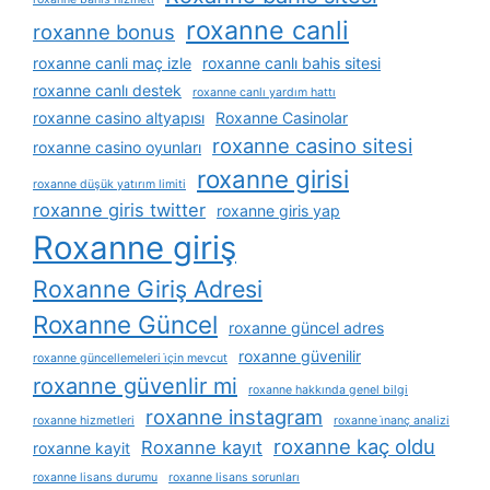
roxanne canli
roxanne bonus
roxanne canli maç izle
roxanne canlı bahis sitesi
roxanne canlı destek
roxanne canlı yardım hattı
roxanne casino altyapısı
Roxanne Casinolar
roxanne casino sitesi
roxanne casino oyunları
roxanne girisi
roxanne düşük yatırım limiti
roxanne giris twitter
roxanne giris yap
Roxanne giriş
Roxanne Giriş Adresi
Roxanne Güncel
roxanne güncel adres
roxanne güvenilir
roxanne güncellemeleri i̇çin mevcut
roxanne güvenlir mi
roxanne hakkında genel bilgi
roxanne instagram
roxanne hizmetleri
roxanne i̇nanç analizi
roxanne kaç oldu
Roxanne kayıt
roxanne kayit
roxanne lisans durumu
roxanne lisans sorunları