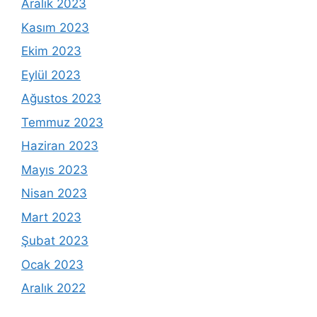
Aralık 2023
Kasım 2023
Ekim 2023
Eylül 2023
Ağustos 2023
Temmuz 2023
Haziran 2023
Mayıs 2023
Nisan 2023
Mart 2023
Şubat 2023
Ocak 2023
Aralık 2022