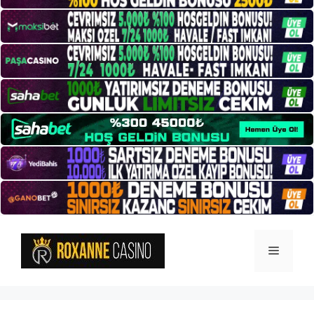
İçeriğe
atla
Menü