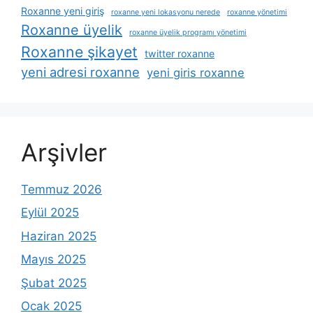
Roxanne yeni giriş
roxanne yeni lokasyonu nerede
roxanne yönetimi
Roxanne üyelik
roxanne üyelik programı yönetimi
Roxanne şikayet
twitter roxanne
yeni adresi roxanne
yeni giris roxanne
Arşivler
Temmuz 2026
Eylül 2025
Haziran 2025
Mayıs 2025
Şubat 2025
Ocak 2025