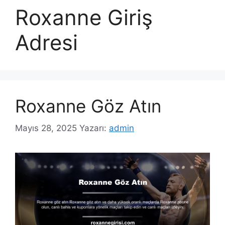
Roxanne Giriş
Adresi
Roxanne Göz Atın
Mayıs 28, 2025
Yazarı:
admin