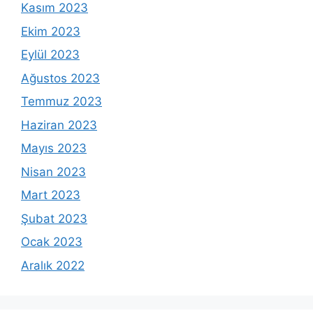
Kasım 2023
Ekim 2023
Eylül 2023
Ağustos 2023
Temmuz 2023
Haziran 2023
Mayıs 2023
Nisan 2023
Mart 2023
Şubat 2023
Ocak 2023
Aralık 2022