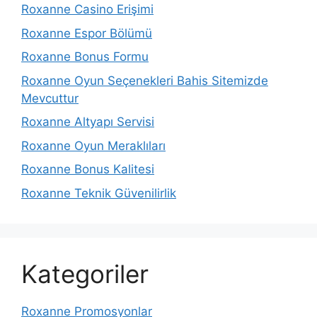
Roxanne Casino Erişimi
Roxanne Espor Bölümü
Roxanne Bonus Formu
Roxanne Oyun Seçenekleri Bahis Sitemizde
Mevcuttur
Roxanne Altyapı Servisi
Roxanne Oyun Meraklıları
Roxanne Bonus Kalitesi
Roxanne Teknik Güvenilirlik
Kategoriler
Roxanne Promosyonlar