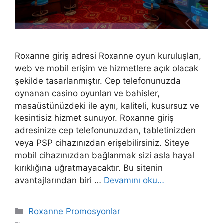
Roxanne giriş adresi Roxanne oyun kuruluşları,
web ve mobil erişim ve hizmetlere açık olacak
şekilde tasarlanmıştır. Cep telefonunuzda
oynanan casino oyunları ve bahisler,
masaüstünüzdeki ile aynı, kaliteli, kusursuz ve
kesintisiz hizmet sunuyor. Roxanne giriş
adresinize cep telefonunuzdan, tabletinizden
veya PSP cihazınızdan erişebilirsiniz. Siteye
mobil cihazınızdan bağlanmak sizi asla hayal
kırıklığına uğratmayacaktır. Bu sitenin
avantajlarından biri …
Devamını oku…
Kategoriler
Roxanne Promosyonlar