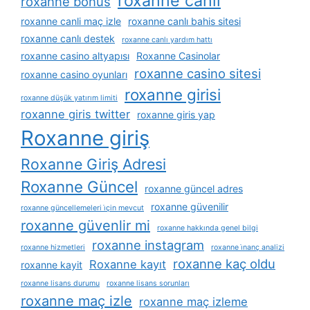
roxanne canli
roxanne bonus
roxanne canli maç izle
roxanne canlı bahis sitesi
roxanne canlı destek
roxanne canlı yardım hattı
roxanne casino altyapısı
Roxanne Casinolar
roxanne casino sitesi
roxanne casino oyunları
roxanne girisi
roxanne düşük yatırım limiti
roxanne giris twitter
roxanne giris yap
Roxanne giriş
Roxanne Giriş Adresi
Roxanne Güncel
roxanne güncel adres
roxanne güvenilir
roxanne güncellemeleri i̇çin mevcut
roxanne güvenlir mi
roxanne hakkında genel bilgi
roxanne instagram
roxanne hizmetleri
roxanne i̇nanç analizi
roxanne kaç oldu
Roxanne kayıt
roxanne kayit
roxanne lisans durumu
roxanne lisans sorunları
roxanne maç izle
roxanne maç izleme