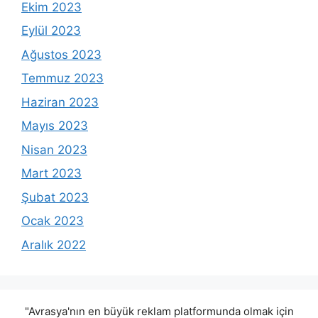
Ekim 2023
Eylül 2023
Ağustos 2023
Temmuz 2023
Haziran 2023
Mayıs 2023
Nisan 2023
Mart 2023
Şubat 2023
Ocak 2023
Aralık 2022
"Avrasya'nın en büyük reklam platformunda olmak için