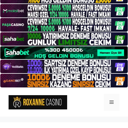
İçeriğe
atla
Menü