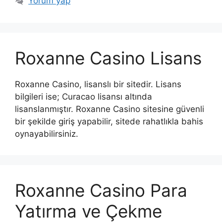
Yorum yap
Roxanne Casino Lisans
Roxanne Casino, lisanslı bir sitedir. Lisans
bilgileri ise; Curacao lisansı altında
lisanslanmıştır. Roxanne Casino sitesine güvenli
bir şekilde giriş yapabilir, sitede rahatlıkla bahis
oynayabilirsiniz.
Roxanne Casino Para
Yatırma ve Çekme