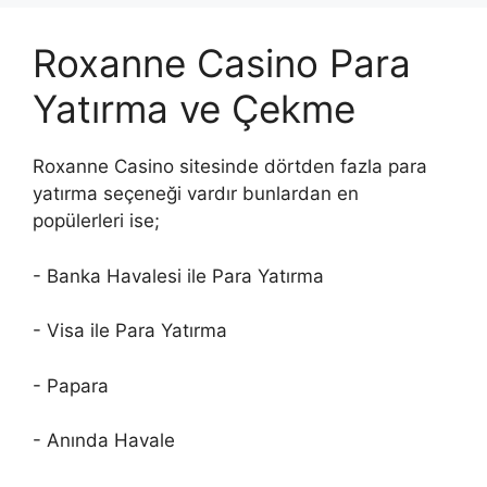
Roxanne Casino Para
Yatırma ve Çekme
Roxanne Casino sitesinde dörtden fazla para
yatırma seçeneği vardır bunlardan en
popülerleri ise;
- Banka Havalesi ile Para Yatırma
- Visa ile Para Yatırma
- Papara
- Anında Havale