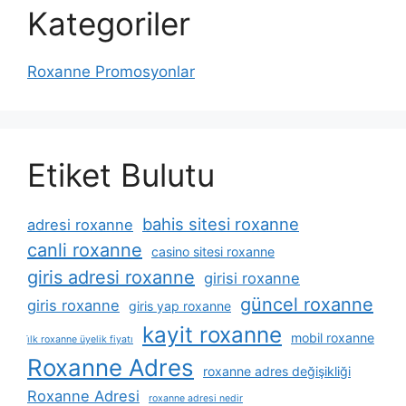
Kategoriler
Roxanne Promosyonlar
Etiket Bulutu
bahis sitesi roxanne
adresi roxanne
canli roxanne
casino sitesi roxanne
giris adresi roxanne
girisi roxanne
güncel roxanne
giris roxanne
giris yap roxanne
kayit roxanne
mobil roxanne
i̇lk roxanne üyelik fiyatı
Roxanne Adres
roxanne adres değişikliği
Roxanne Adresi
roxanne adresi nedir