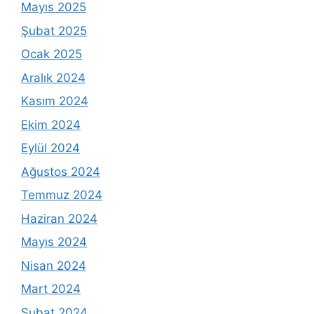
Mayıs 2025
Şubat 2025
Ocak 2025
Aralık 2024
Kasım 2024
Ekim 2024
Eylül 2024
Ağustos 2024
Temmuz 2024
Haziran 2024
Mayıs 2024
Nisan 2024
Mart 2024
Şubat 2024