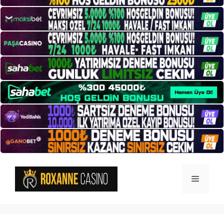
İçeriğe
atla
Menü