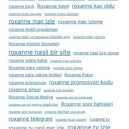
roxanne kaç oldu
Roxanne kayıt
roxanne kayit
roxanne lisans durumu
roxanne lisans sorunları
roxanne maç izle
roxanne maç izleme
roxanne mobil uygulaması
roxanne mobil ve masaüstü cihazdan giriş
roxanne mobil yatırımı
Roxanne müşteri hizmetleri
roxanne nasil bir site
roxanne nasıl üye olunur
roxanne online bahis
roxanne oyun sektörü
Roxanne para yatırma
roxanne para çekme
roxanne para çekme limitleri
Roxanne Poker
roxanne promosyon kodu
roxanne promosyon
roxanne sitesi
roxanne slot oyunları
Roxanne Sosyal Medya
roxanne sosyal medyada
Roxanne spor bahisleri
roxanne sosyal medya yöneticileri
roxanne spor bonusları
roxanne teklifleri sosyal ağı
roxanne telegram
roxanne tv
roxanne ticari kazanç
roxanne tv izle
roxanne tv canli maç izle