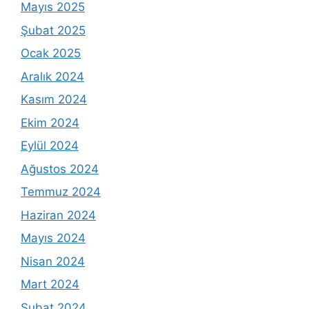
Mayıs 2025
Şubat 2025
Ocak 2025
Aralık 2024
Kasım 2024
Ekim 2024
Eylül 2024
Ağustos 2024
Temmuz 2024
Haziran 2024
Mayıs 2024
Nisan 2024
Mart 2024
Şubat 2024