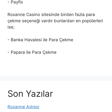
- Payfix
Roxanne Casino sitesinde birden fazla para
çekme seçeneği vardır bunlardan en popülerleri
ise;
- Banka Havalesi ile Para Çekme
- Papara ile Para Çekme
Son Yazılar
Roxanne Adresi