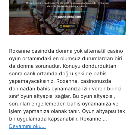
Roxanne casino’da donma yok alternatif casino
oyun ortamındaki en olumsuz durumlardan biri
de donma sorunudur. Konuyu dondurduktan
sonra canlı ortamda doğru şekilde bahis
yapamayacaksınız. Roxanne, casinonuzda
donmadan bahis oynamanıza izin veren birinci
sınıf oyun altyapısı sağlar. Bu oyun altyapısı,
sorunları engellemeden bahis oynamanıza ve
işlem yapmanıza olanak tanır. Oyun altyapısı tek
bir uygulamada kapsanabilir. Roxanne …
Devamını oku…