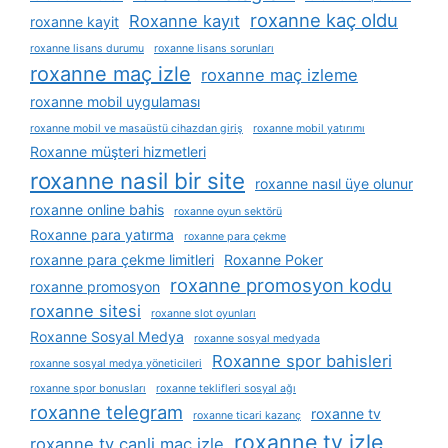
roxanne kaç oldu
Roxanne kayıt
roxanne kayit
roxanne lisans durumu
roxanne lisans sorunları
roxanne maç izle
roxanne maç izleme
roxanne mobil uygulaması
roxanne mobil ve masaüstü cihazdan giriş
roxanne mobil yatırımı
Roxanne müşteri hizmetleri
roxanne nasil bir site
roxanne nasıl üye olunur
roxanne online bahis
roxanne oyun sektörü
Roxanne para yatırma
roxanne para çekme
roxanne para çekme limitleri
Roxanne Poker
roxanne promosyon kodu
roxanne promosyon
roxanne sitesi
roxanne slot oyunları
Roxanne Sosyal Medya
roxanne sosyal medyada
Roxanne spor bahisleri
roxanne sosyal medya yöneticileri
roxanne spor bonusları
roxanne teklifleri sosyal ağı
roxanne telegram
roxanne tv
roxanne ticari kazanç
roxanne tv izle
roxanne tv canli maç izle