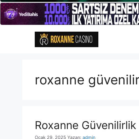
İçeriğe
atla
roxanne güvenilir
Roxanne Güvenilirlik
Ocak 29, 2025
Yazarı:
admin