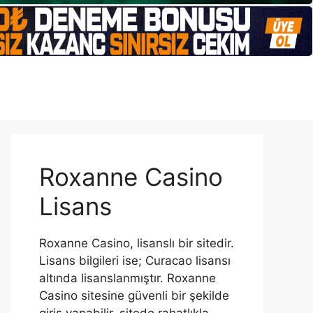
Roxanne Casino
Lisans
Roxanne Casino, lisanslı bir sitedir.
Lisans bilgileri ise; Curacao lisansı
altında lisanslanmıştır. Roxanne
Casino sitesine güvenli bir şekilde