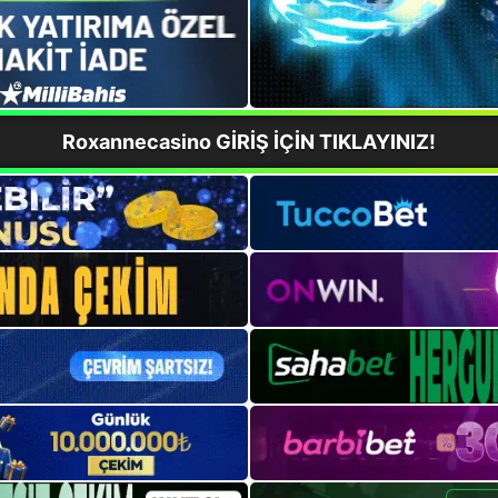
Roxannecasino GİRİŞ İÇİN TIKLAYINIZ!