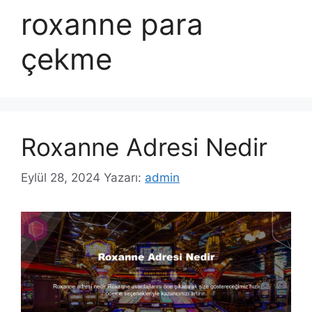
roxanne para
çekme
Roxanne Adresi Nedir
Eylül 28, 2024
Yazarı:
admin