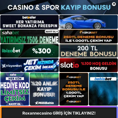
×
Roxannecasino GİRİŞ İÇİN TIKLAYINIZ!