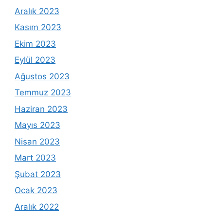
Aralık 2023
Kasım 2023
Ekim 2023
Eylül 2023
Ağustos 2023
Temmuz 2023
Haziran 2023
Mayıs 2023
Nisan 2023
Mart 2023
Şubat 2023
Ocak 2023
Aralık 2022