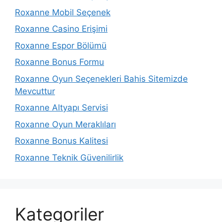
Roxanne Mobil Seçenek
Roxanne Casino Erişimi
Roxanne Espor Bölümü
Roxanne Bonus Formu
Roxanne Oyun Seçenekleri Bahis Sitemizde
Mevcuttur
Roxanne Altyapı Servisi
Roxanne Oyun Meraklıları
Roxanne Bonus Kalitesi
Roxanne Teknik Güvenilirlik
Kategoriler