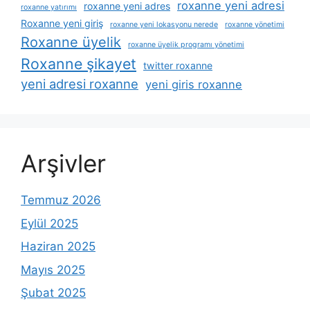
roxanne yeni adresi
roxanne yeni adres
roxanne yatırımı
Roxanne yeni giriş
roxanne yeni lokasyonu nerede
roxanne yönetimi
Roxanne üyelik
roxanne üyelik programı yönetimi
Roxanne şikayet
twitter roxanne
yeni adresi roxanne
yeni giris roxanne
Arşivler
Temmuz 2026
Eylül 2025
Haziran 2025
Mayıs 2025
Şubat 2025