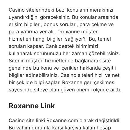
Casino sitelerindeki bazı konuların merakınızı
uyandırdığını göreceksiniz. Bu konular arasında
erişim bilgileri, bonus soruları, para çekme ve
para yatırma yer alır. “Roxanne müşteri
hizmetleri hangi bilgileri sağlıyor?” Bu, temel
soruları kapsar. Canlı destek birimimizi
kullanarak sorununuzu her zaman çözebilirsiniz.
Sitenin müşteri hizmetlerine bağlanarak site
genelinde bu konu ve içerikler hakkında çeşitli
bilgiler edinebilirsiniz. Casino siteleri hızlı ve net
bir şekilde bilgi sağlar. Roxanne geri çekilmesi
sayesinde siteye olan güven önemli ölçüde arttı.
Roxanne Link
Casino site linki Roxanne.com olarak değiştirildi.
Bu vahim durumla karşı karşıya kalan hesap