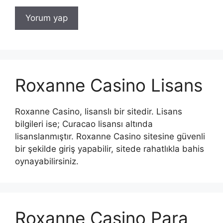
Roxanne Casino Lisans
Roxanne Casino, lisanslı bir sitedir. Lisans
bilgileri ise; Curacao lisansı altında
lisanslanmıştır. Roxanne Casino sitesine güvenli
bir şekilde giriş yapabilir, sitede rahatlıkla bahis
oynayabilirsiniz.
Roxanne Casino Para