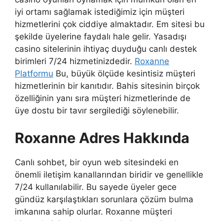
iyi ortamı sağlamak istediğimiz için müşteri
hizmetlerini çok ciddiye almaktadır. Em sitesi bu
şekilde üyelerine faydalı hale gelir. Yasadışı
casino sitelerinin ihtiyaç duyduğu canlı destek
birimleri 7/24 hizmetinizdedir.
Roxanne
Platformu
Bu, büyük ölçüde kesintisiz müşteri
hizmetlerinin bir kanıtıdır. Bahis sitesinin birçok
özelliğinin yanı sıra müşteri hizmetlerinde de
üye dostu bir tavır sergilediği söylenebilir.
Roxanne Adres Hakkında
Canlı sohbet, bir oyun web sitesindeki en
önemli iletişim kanallarından biridir ve genellikle
7/24 kullanılabilir. Bu sayede üyeler gece
gündüz karşılaştıkları sorunlara çözüm bulma
imkanına sahip olurlar. Roxanne müşteri