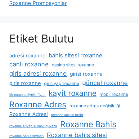
Roxanne Promosyonlar
Etiket Bulutu
bahis sitesi roxanne
adresi roxanne
canli roxanne
casino sitesi roxanne
giris adresi roxanne
girisi roxanne
güncel roxanne
giris roxanne
giris yap roxanne
kayit roxanne
mobil roxanne
i̇lk roxanne üyelik fiyatı
Roxanne Adres
roxanne adres değişikliği
Roxanne Adresi
roxanne adresi nedir
Roxanne Bahis
roxanne altyapısı nasıl güvenli
Roxanne bahis sitesi
roxanne bahis hizmeti