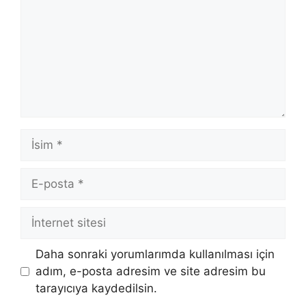
İsim
E-
posta
İnternet
sitesi
Daha sonraki yorumlarımda kullanılması için
adım, e-posta adresim ve site adresim bu
tarayıcıya kaydedilsin.