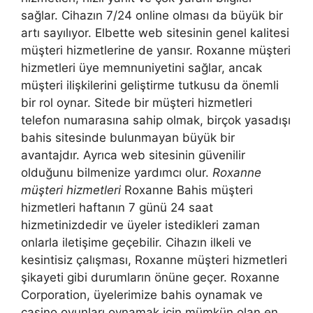
sağlar. Cihazın 7/24 online olması da büyük bir
artı sayılıyor. Elbette web sitesinin genel kalitesi
müşteri hizmetlerine de yansır. Roxanne müşteri
hizmetleri üye memnuniyetini sağlar, ancak
müşteri ilişkilerini geliştirme tutkusu da önemli
bir rol oynar. Sitede bir müşteri hizmetleri
telefon numarasına sahip olmak, birçok yasadışı
bahis sitesinde bulunmayan büyük bir
avantajdır. Ayrıca web sitesinin güvenilir
olduğunu bilmenize yardımcı olur.
Roxanne
müşteri hizmetleri
Roxanne Bahis müşteri
hizmetleri haftanın 7 günü 24 saat
hizmetinizdedir ve üyeler istedikleri zaman
onlarla iletişime geçebilir. Cihazın ilkeli ve
kesintisiz çalışması, Roxanne müşteri hizmetleri
şikayeti gibi durumların önüne geçer. Roxanne
Corporation, üyelerimize bahis oynamak ve
casino oyunları oynamak için mümkün olan en