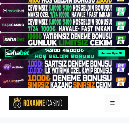
İçeriğe
atla
Menü