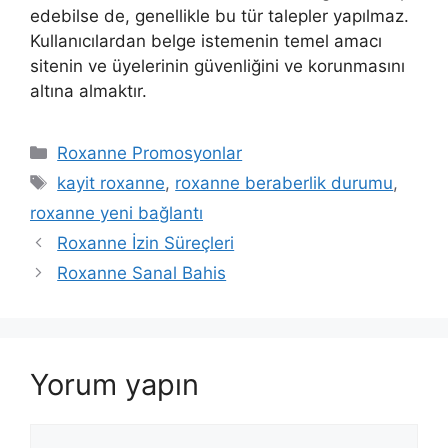
edebilse de, genellikle bu tür talepler yapılmaz.
Kullanıcılardan belge istemenin temel amacı
sitenin ve üyelerinin güvenliğini ve korunmasını
altına almaktır.
Kategoriler
Roxanne Promosyonlar
Etiketler
kayit roxanne
,
roxanne beraberlik durumu
,
roxanne yeni bağlantı
Roxanne İzin Süreçleri
Roxanne Sanal Bahis
Yorum yapın
Yorum