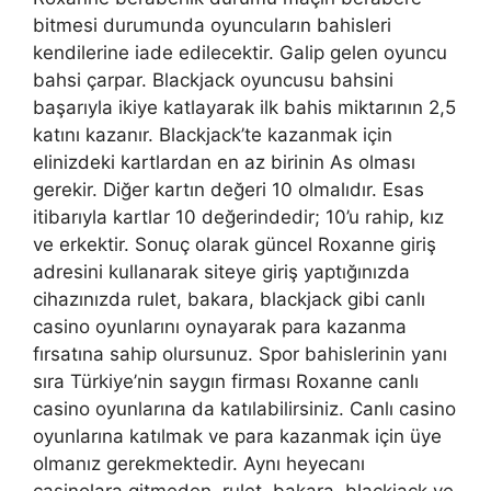
bitmesi durumunda oyuncuların bahisleri
kendilerine iade edilecektir. Galip gelen oyuncu
bahsi çarpar. Blackjack oyuncusu bahsini
başarıyla ikiye katlayarak ilk bahis miktarının 2,5
katını kazanır. Blackjack’te kazanmak için
elinizdeki kartlardan en az birinin As olması
gerekir. Diğer kartın değeri 10 olmalıdır. Esas
itibarıyla kartlar 10 değerindedir; 10’u rahip, kız
ve erkektir. Sonuç olarak güncel Roxanne giriş
adresini kullanarak siteye giriş yaptığınızda
cihazınızda rulet, bakara, blackjack gibi canlı
casino oyunlarını oynayarak para kazanma
fırsatına sahip olursunuz. Spor bahislerinin yanı
sıra Türkiye’nin saygın firması Roxanne canlı
casino oyunlarına da katılabilirsiniz. Canlı casino
oyunlarına katılmak ve para kazanmak için üye
olmanız gerekmektedir. Aynı heyecanı