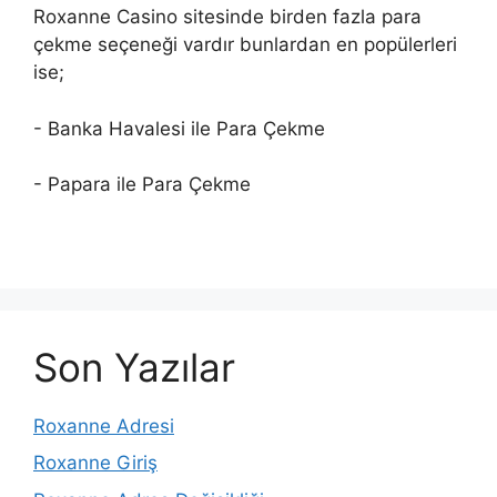
Roxanne Casino sitesinde birden fazla para
çekme seçeneği vardır bunlardan en popülerleri
ise;
- Banka Havalesi ile Para Çekme
- Papara ile Para Çekme
Son Yazılar
Roxanne Adresi
Roxanne Giriş