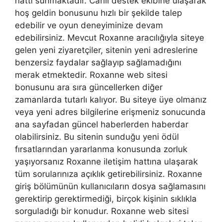
hattı sunmaktadır. Canlı destek ekibine ulaşarak
hoş geldin bonusunu hızlı bir şekilde talep
edebilir ve oyun deneyiminize devam
edebilirsiniz. Mevcut Roxanne aracılığıyla siteye
gelen yeni ziyaretçiler, sitenin yeni adreslerine
benzersiz faydalar sağlayıp sağlamadığını
merak etmektedir. Roxanne web sitesi
bonusunu ara sıra güncellerken diğer
zamanlarda tutarlı kalıyor. Bu siteye üye olmanız
veya yeni adres bilgilerine erişmeniz sonucunda
ana sayfadan güncel haberlerden haberdar
olabilirsiniz. Bu sitenin sunduğu yeni ödül
fırsatlarından yararlanma konusunda zorluk
yaşıyorsanız Roxanne iletişim hattına ulaşarak
tüm sorularınıza açıklık getirebilirsiniz. Roxanne
giriş bölümünün kullanıcıların dosya sağlamasını
gerektirip gerektirmediği, birçok kişinin sıklıkla
sorguladığı bir konudur. Roxanne web sitesi