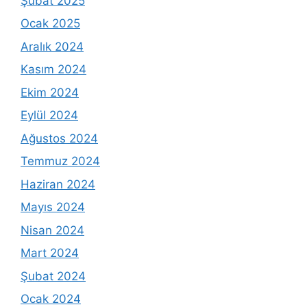
Şubat 2025
Ocak 2025
Aralık 2024
Kasım 2024
Ekim 2024
Eylül 2024
Ağustos 2024
Temmuz 2024
Haziran 2024
Mayıs 2024
Nisan 2024
Mart 2024
Şubat 2024
Ocak 2024