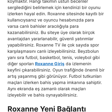
koymaktır. Hangi takımın üstün beceriler
sergilediğini belirlemek için kendinizi bir oyunu
izlerken hayal edin. Roxanne sitesinde kayıtlı bir
kullanıcıysanız ve oyuncu hesabınızda para
varsa canlı bahisler aracılığıyla para
kazanabilirsiniz. Bu siteye üye olarak birçok
avantajdan yararlanabilir, güvenli yatırımlar
yapabilirsiniz. Roxanne TV ile çok sayıda spor
karşılaşmasını canlı izleyebilirsiniz. Beyzbolun
yanı sıra futbol, ​​basketbol, ​​tenis, voleybol gibi
diğer sporları
Roxanne Giriş
da izlemenin
keyfini çıkarabilirsiniz. Oyun trafiğinde önemli bir
artış yaşanmış gibi görünüyor. Futbol tutkunları
maçları izlerken bahis yapma imkanına sahiptir.
Aynı ekranda eş zamanlı olarak maçları
izleyebilir ve bahis oynayabilirsiniz.
Roxanne Yeni Bağlantı