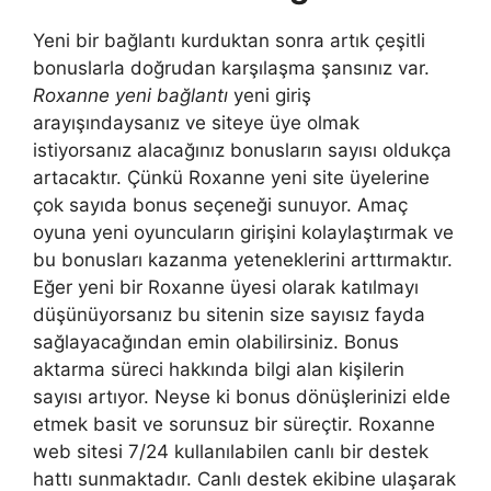
Yeni bir bağlantı kurduktan sonra artık çeşitli
bonuslarla doğrudan karşılaşma şansınız var.
Roxanne yeni bağlantı
yeni giriş
arayışındaysanız ve siteye üye olmak
istiyorsanız alacağınız bonusların sayısı oldukça
artacaktır. Çünkü Roxanne yeni site üyelerine
çok sayıda bonus seçeneği sunuyor. Amaç
oyuna yeni oyuncuların girişini kolaylaştırmak ve
bu bonusları kazanma yeteneklerini arttırmaktır.
Eğer yeni bir Roxanne üyesi olarak katılmayı
düşünüyorsanız bu sitenin size sayısız fayda
sağlayacağından emin olabilirsiniz. Bonus
aktarma süreci hakkında bilgi alan kişilerin
sayısı artıyor. Neyse ki bonus dönüşlerinizi elde
etmek basit ve sorunsuz bir süreçtir. Roxanne
web sitesi 7/24 kullanılabilen canlı bir destek
hattı sunmaktadır. Canlı destek ekibine ulaşarak