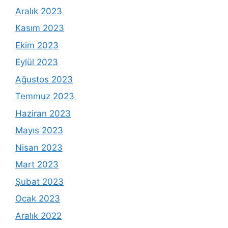
Aralık 2023
Kasım 2023
Ekim 2023
Eylül 2023
Ağustos 2023
Temmuz 2023
Haziran 2023
Mayıs 2023
Nisan 2023
Mart 2023
Şubat 2023
Ocak 2023
Aralık 2022