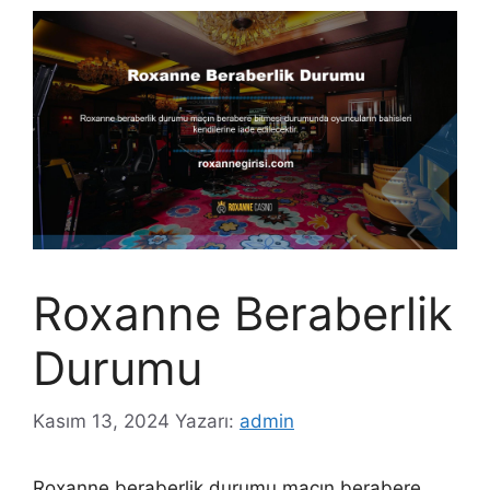
Roxanne Beraberlik
Durumu
Kasım 13, 2024
Yazarı:
admin
Roxanne beraberlik durumu maçın berabere