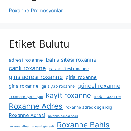
Roxanne Promosyonlar
Etiket Bulutu
bahis sitesi roxanne
adresi roxanne
canli roxanne
casino sitesi roxanne
giris adresi roxanne
girisi roxanne
güncel roxanne
giris roxanne
giris yap roxanne
kayit roxanne
mobil roxanne
i̇lk roxanne üyelik fiyatı
Roxanne Adres
roxanne adres değişikliği
Roxanne Adresi
roxanne adresi nedir
Roxanne Bahis
roxanne altyapısı nasıl güvenli