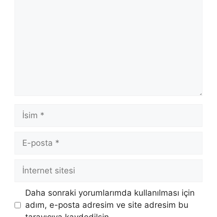
İsim
E-
posta
İnternet
sitesi
Daha sonraki yorumlarımda kullanılması için
adım, e-posta adresim ve site adresim bu
tarayıcıya kaydedilsin.