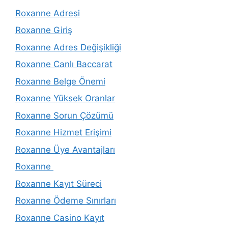
Roxanne Adresi
Roxanne Giriş
Roxanne Adres Değişikliği
Roxanne Canlı Baccarat
Roxanne Belge Önemi
Roxanne Yüksek Oranlar
Roxanne Sorun Çözümü
Roxanne Hizmet Erişimi
Roxanne Üye Avantajları
Roxanne
Roxanne Kayıt Süreci
Roxanne Ödeme Sınırları
Roxanne Casino Kayıt