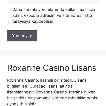
sitesi
Daha sonraki yorumlarımda kullanılması için
adım, e-posta adresim ve site adresim bu
tarayıcıya kaydedilsin.
Roxanne Casino Lisans
Roxanne Casino, lisanslı bir sitedir. Lisans
bilgileri ise; Curacao lisansı altında
lisanslanmıştır. Roxanne Casino sitesine güvenli
bir şekilde giriş yapabilir, sitede rahatlıkla bahis
oynayabilirsiniz.