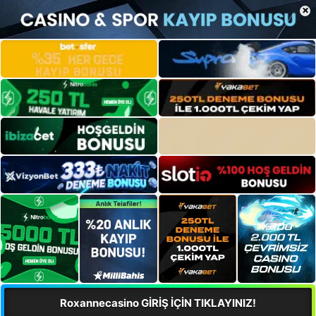
×
Roxannecasino GİRİŞ İÇİN TIKLAYINIZ!