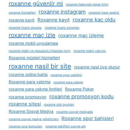
roxanne güvenlir mi
roxanne hakkında genel bilgi
roxanne instagram
roxanne hizmetleri
roxanne i̇nanç analizi
roxanne kaç oldu
Roxanne kayıt
roxanne kayit
roxanne lisans durumu
roxanne lisans sorunları
roxanne maç izle
roxanne maç izleme
roxanne mobil uygulaması
roxanne mobil ve masaüstü cihazdan giriş
roxanne mobil yatırımı
Roxanne müşteri hizmetleri
roxanne nasil bir site
roxanne nasıl üye olunur
roxanne online bahis
roxanne oyun sektörü
Roxanne para yatırma
roxanne para çekme
roxanne para çekme limitleri
Roxanne Poker
roxanne promosyon kodu
roxanne promosyon
roxanne sitesi
roxanne slot oyunları
Roxanne Sosyal Medya
roxanne sosyal medyada
Roxanne spor bahisleri
roxanne sosyal medya yöneticileri
roxanne spor bonusları
roxanne teklifleri sosyal ağı