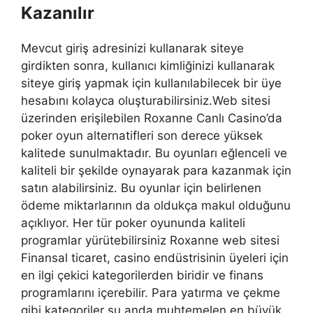
Kazanılır
Mevcut giriş adresinizi kullanarak siteye
girdikten sonra, kullanıcı kimliğinizi kullanarak
siteye giriş yapmak için kullanılabilecek bir üye
hesabını kolayca oluşturabilirsiniz.Web sitesi
üzerinden erişilebilen Roxanne Canlı Casino’da
poker oyun alternatifleri son derece yüksek
kalitede sunulmaktadır. Bu oyunları eğlenceli ve
kaliteli bir şekilde oynayarak para kazanmak için
satın alabilirsiniz. Bu oyunlar için belirlenen
ödeme miktarlarının da oldukça makul olduğunu
açıklıyor. Her tür poker oyununda kaliteli
programlar yürütebilirsiniz Roxanne web sitesi
Finansal ticaret, casino endüstrisinin üyeleri için
en ilgi çekici kategorilerden biridir ve finans
programlarını içerebilir. Para yatırma ve çekme
gibi kategoriler şu anda muhtemelen en büyük