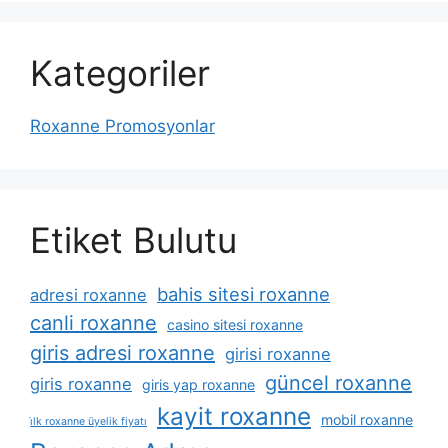
Kategoriler
Roxanne Promosyonlar
Etiket Bulutu
bahis sitesi roxanne
adresi roxanne
canli roxanne
casino sitesi roxanne
giris adresi roxanne
girisi roxanne
güncel roxanne
giris roxanne
giris yap roxanne
kayit roxanne
mobil roxanne
i̇lk roxanne üyelik fiyatı