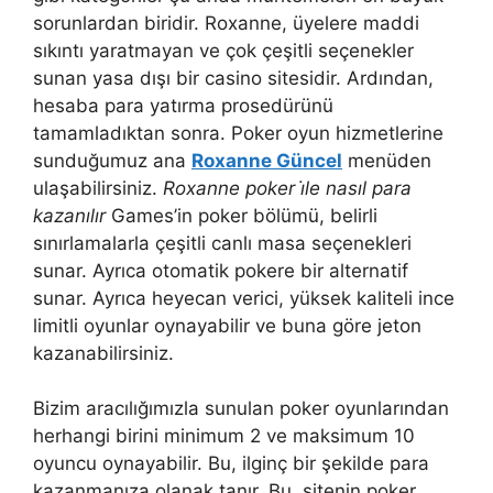
sorunlardan biridir. Roxanne, üyelere maddi
sıkıntı yaratmayan ve çok çeşitli seçenekler
sunan yasa dışı bir casino sitesidir. Ardından,
hesaba para yatırma prosedürünü
tamamladıktan sonra. Poker oyun hizmetlerine
sunduğumuz ana
Roxanne Güncel
menüden
ulaşabilirsiniz.
Roxanne poker i̇le nasıl para
kazanılır
Games’in poker bölümü, belirli
sınırlamalarla çeşitli canlı masa seçenekleri
sunar. Ayrıca otomatik pokere bir alternatif
sunar. Ayrıca heyecan verici, yüksek kaliteli ince
limitli oyunlar oynayabilir ve buna göre jeton
kazanabilirsiniz.
Bizim aracılığımızla sunulan poker oyunlarından
herhangi birini minimum 2 ve maksimum 10
oyuncu oynayabilir. Bu, ilginç bir şekilde para
kazanmanıza olanak tanır. Bu, sitenin poker