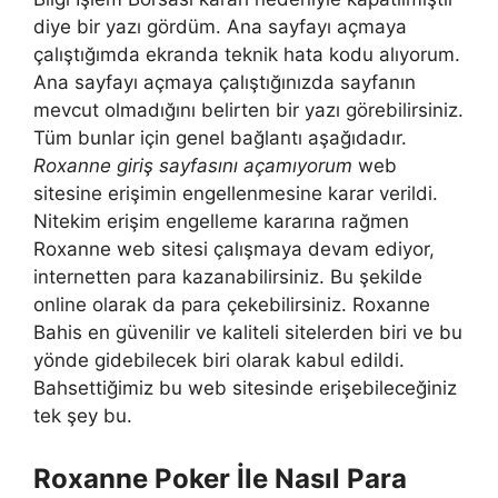
diye bir yazı gördüm. Ana sayfayı açmaya
çalıştığımda ekranda teknik hata kodu alıyorum.
Ana sayfayı açmaya çalıştığınızda sayfanın
mevcut olmadığını belirten bir yazı görebilirsiniz.
Tüm bunlar için genel bağlantı aşağıdadır.
Roxanne giriş sayfasını açamıyorum
web
sitesine erişimin engellenmesine karar verildi.
Nitekim erişim engelleme kararına rağmen
Roxanne web sitesi çalışmaya devam ediyor,
internetten para kazanabilirsiniz. Bu şekilde
online olarak da para çekebilirsiniz. Roxanne
Bahis en güvenilir ve kaliteli sitelerden biri ve bu
yönde gidebilecek biri olarak kabul edildi.
Bahsettiğimiz bu web sitesinde erişebileceğiniz
tek şey bu.
Roxanne Poker İle Nasıl Para