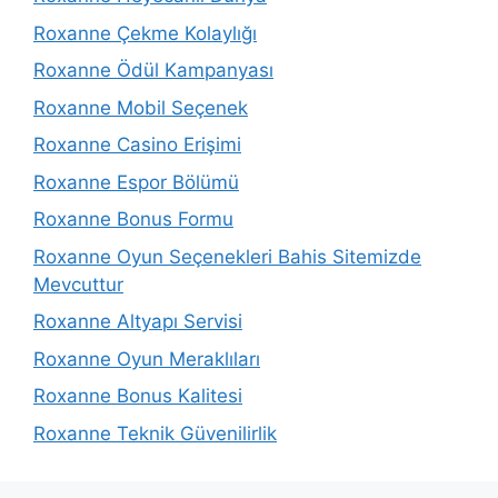
Roxanne Çekme Kolaylığı
Roxanne Ödül Kampanyası
Roxanne Mobil Seçenek
Roxanne Casino Erişimi
Roxanne Espor Bölümü
Roxanne Bonus Formu
Roxanne Oyun Seçenekleri Bahis Sitemizde
Mevcuttur
Roxanne Altyapı Servisi
Roxanne Oyun Meraklıları
Roxanne Bonus Kalitesi
Roxanne Teknik Güvenilirlik