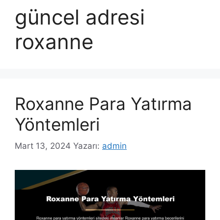
güncel adresi
roxanne
Roxanne Para Yatırma
Yöntemleri
Mart 13, 2024
Yazarı:
admin