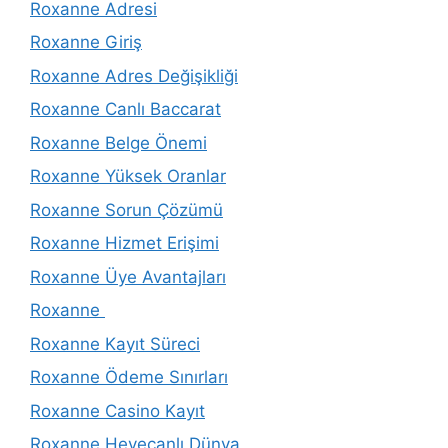
Roxanne Adresi
Roxanne Giriş
Roxanne Adres Değişikliği
Roxanne Canlı Baccarat
Roxanne Belge Önemi
Roxanne Yüksek Oranlar
Roxanne Sorun Çözümü
Roxanne Hizmet Erişimi
Roxanne Üye Avantajları
Roxanne
Roxanne Kayıt Süreci
Roxanne Ödeme Sınırları
Roxanne Casino Kayıt
Roxanne Heyecanlı Dünya