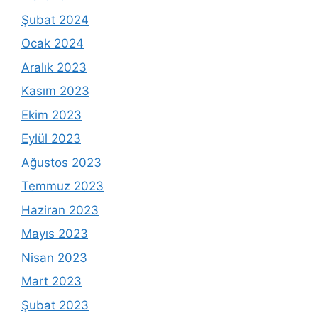
Şubat 2024
Ocak 2024
Aralık 2023
Kasım 2023
Ekim 2023
Eylül 2023
Ağustos 2023
Temmuz 2023
Haziran 2023
Mayıs 2023
Nisan 2023
Mart 2023
Şubat 2023