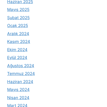
Haziran 2025
Mayıs 2025
Şubat 2025
Ocak 2025
Aralık 2024
Kasım 2024
Ekim 2024
Eylül 2024
Ağustos 2024
Temmuz 2024
Haziran 2024
Mayıs 2024
Nisan 2024
Mart 2024