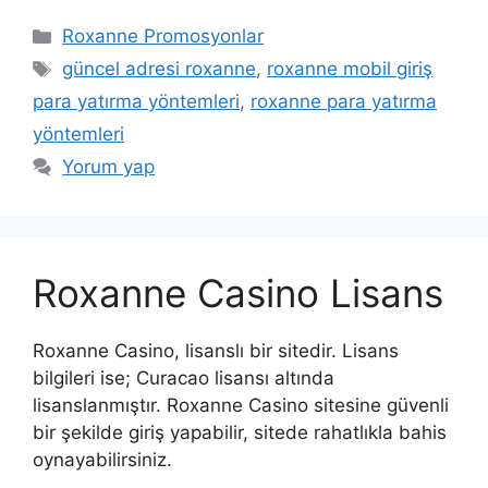
Kategoriler
Roxanne Promosyonlar
Etiketler
güncel adresi roxanne
,
roxanne mobil giriş
para yatırma yöntemleri
,
roxanne para yatırma
yöntemleri
Yorum yap
Roxanne Casino Lisans
Roxanne Casino, lisanslı bir sitedir. Lisans
bilgileri ise; Curacao lisansı altında
lisanslanmıştır. Roxanne Casino sitesine güvenli
bir şekilde giriş yapabilir, sitede rahatlıkla bahis
oynayabilirsiniz.