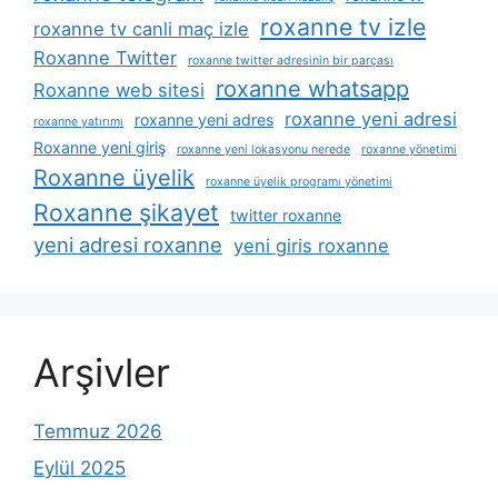
roxanne tv izle
roxanne tv canli maç izle
Roxanne Twitter
roxanne twitter adresinin bir parçası
roxanne whatsapp
Roxanne web sitesi
roxanne yeni adresi
roxanne yeni adres
roxanne yatırımı
Roxanne yeni giriş
roxanne yeni lokasyonu nerede
roxanne yönetimi
Roxanne üyelik
roxanne üyelik programı yönetimi
Roxanne şikayet
twitter roxanne
yeni adresi roxanne
yeni giris roxanne
Arşivler
Temmuz 2026
Eylül 2025