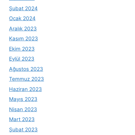
Şubat 2024
Ocak 2024
Aralık 2023
Kasım 2023
Ekim 2023
Eylül 2023
Ağustos 2023
Temmuz 2023
Haziran 2023
Mayıs 2023
Nisan 2023
Mart 2023
Şubat 2023