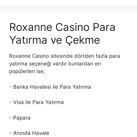
Roxanne Casino Para
Yatırma ve Çekme
Roxanne Casino sitesinde dörtden fazla para
yatırma seçeneği vardır bunlardan en
popülerleri ise;
- Banka Havalesi ile Para Yatırma
- Visa ile Para Yatırma
- Papara
- Anında Havale