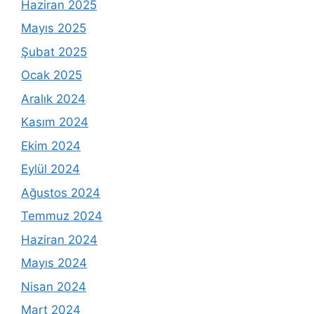
Haziran 2025
Mayıs 2025
Şubat 2025
Ocak 2025
Aralık 2024
Kasım 2024
Ekim 2024
Eylül 2024
Ağustos 2024
Temmuz 2024
Haziran 2024
Mayıs 2024
Nisan 2024
Mart 2024