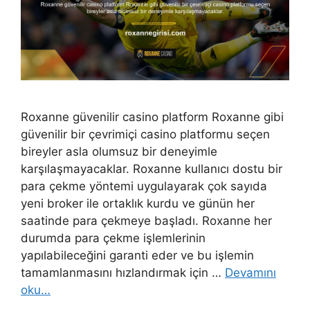
Roxanne güvenilir casino platform Roxanne gibi
güvenilir bir çevrimiçi casino platformu seçen
bireyler asla olumsuz bir deneyimle
karşılaşmayacaklar. Roxanne kullanıcı dostu bir
para çekme yöntemi uygulayarak çok sayıda
yeni broker ile ortaklık kurdu ve günün her
saatinde para çekmeye başladı. Roxanne her
durumda para çekme işlemlerinin
yapılabileceğini garanti eder ve bu işlemin
tamamlanmasını hızlandırmak için …
Devamını
oku…