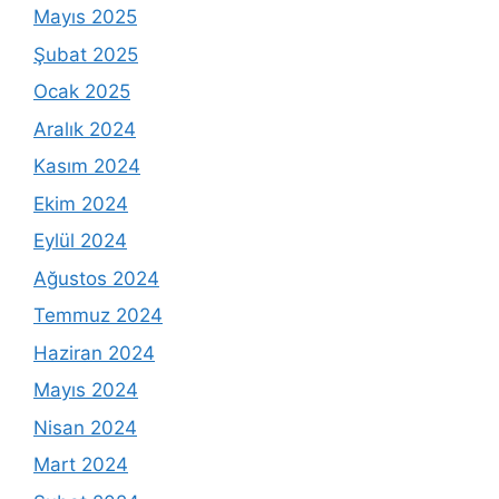
Mayıs 2025
Şubat 2025
Ocak 2025
Aralık 2024
Kasım 2024
Ekim 2024
Eylül 2024
Ağustos 2024
Temmuz 2024
Haziran 2024
Mayıs 2024
Nisan 2024
Mart 2024